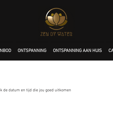
NBOD
ONTSPANNING
ONTSPANNING AAN HUIS
C
k de datum en tijd die jou goed uitkomen