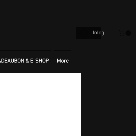
Inloggen
ADEAUBON & E-SHOP
More