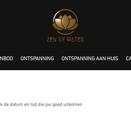
NBOD
ONTSPANNING
ONTSPANNING AAN HUIS
C
k de datum en tijd die jou goed uitkomen