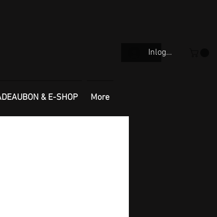
Inloggen
ADEAUBON & E-SHOP
More