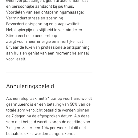
Geen verplaatsingen, geen drukte, enkel rust
en persoonlijke aandacht bij jou thuis.
Voordelen van een ontspanningsmassage:
Vermindert stress en spanning
Bevordert ontspanning en slaapkwaliteit
Helpt spierpijn en stijfheid te verminderen
Stimuleert de bloedsomloop
Zorgt voor meer energie en innerlijke rust
Ervaar de luxe van professionele ontspanning
aan huis en geniet van een moment helemaal
voor jezelf.
Annuleringsbeleid
Als een afspraak niet 24 uur op voorhand wordt
geannuleerd is er een betaling van 50% van de
totale som verplicht betaald te worden binnen
de 7 dagen na de afgesproken datum. Als deze
som niet betaald wordt binnen de deadline van
7 dagen, zal er een 10% per week dat dit niet
betaald is extra worden aangerekend .