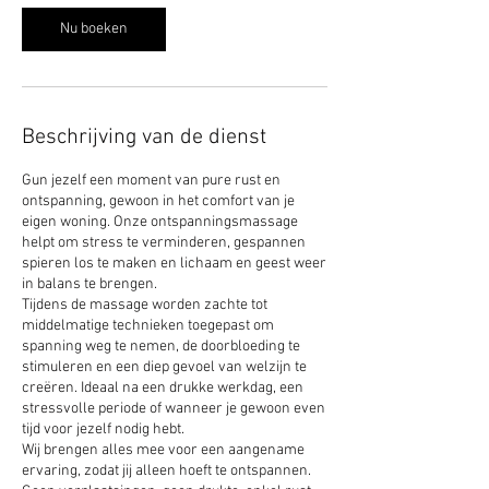
Nu boeken
Beschrijving van de dienst
Gun jezelf een moment van pure rust en
ontspanning, gewoon in het comfort van je
eigen woning. Onze ontspanningsmassage
helpt om stress te verminderen, gespannen
spieren los te maken en lichaam en geest weer
in balans te brengen.
Tijdens de massage worden zachte tot
middelmatige technieken toegepast om
spanning weg te nemen, de doorbloeding te
stimuleren en een diep gevoel van welzijn te
creëren. Ideaal na een drukke werkdag, een
stressvolle periode of wanneer je gewoon even
tijd voor jezelf nodig hebt.
Wij brengen alles mee voor een aangename
ervaring, zodat jij alleen hoeft te ontspannen.