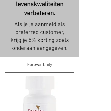
levenskwaliteiten
verbeteren.
Als je je aanmeld als
preferred customer,
krijg je 5% korting zoals
onderaan aangegeven.
Forever Daily