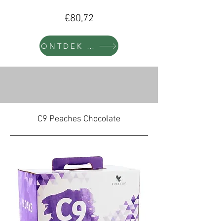
€80,72
ONTDEK MEER
C9 Peaches Chocolate