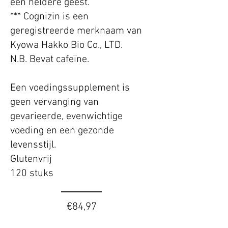
een heldere geest.
*** Cognizin is een
geregistreerde merknaam van
Kyowa Hakko Bio Co., LTD.
N.B. Bevat cafeïne.
Een voedingssupplement is
geen vervanging van
gevarieerde, evenwichtige
voeding en een gezonde
levensstijl.
Glutenvrij
120 stuks
€84,97