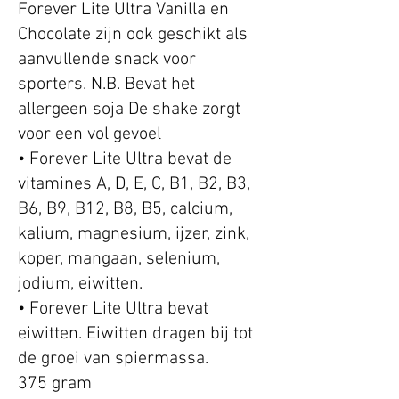
Forever Lite Ultra Vanilla en
Chocolate zijn ook geschikt als
aanvullende snack voor
sporters. N.B. Bevat het
allergeen soja De shake zorgt
voor een vol gevoel
• Forever Lite Ultra bevat de
vitamines A, D, E, C, B1, B2, B3,
B6, B9, B12, B8, B5, calcium,
kalium, magnesium, ijzer, zink,
koper, mangaan, selenium,
jodium, eiwitten.
• Forever Lite Ultra bevat
eiwitten. Eiwitten dragen bij tot
de groei van spiermassa.
375 gram