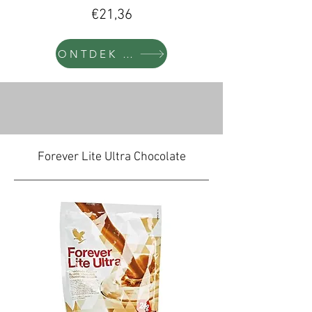
€21,36
ONTDEK MEER
Forever Lite Ultra Chocolate