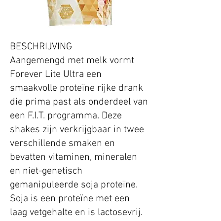
BESCHRIJVING
Aangemengd met melk vormt
Forever Lite Ultra een
smaakvolle proteïne rijke drank
die prima past als onderdeel van
een F.I.T. programma. Deze
shakes zijn verkrijgbaar in twee
verschillende smaken en
bevatten vitaminen, mineralen
en niet-genetisch
gemanipuleerde soja proteïne.
Soja is een proteïne met een
laag vetgehalte en is lactosevrij.