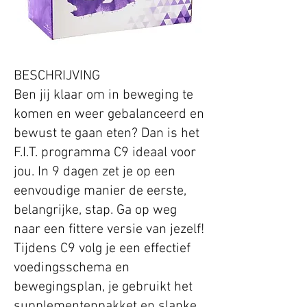
BESCHRIJVING
Ben jij klaar om in beweging te
komen en weer gebalanceerd en
bewust te gaan eten? Dan is het
F.I.T. programma C9 ideaal voor
jou. In 9 dagen zet je op een
eenvoudige manier de eerste,
belangrijke, stap. Ga op weg
naar een fittere versie van jezelf!
Tijdens C9 volg je een effectief
voedingsschema en
bewegingsplan, je gebruikt het
supplementenpakket en slanke