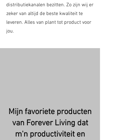
distributiekanalen bezitten. Zo zijn wij er
zeker van altijd de beste kwaliteit te
leveren. Alles van plant tot product voor
jou.
Mijn favoriete producten
van Forever Living dat
m'n productiviteit en