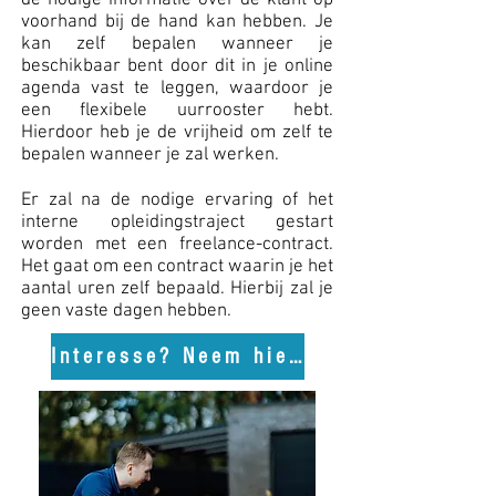
de nodige informatie over de klant op
voorhand bij de hand kan hebben. Je
kan zelf bepalen wanneer je
beschikbaar bent door dit in je online
agenda vast te leggen, waardoor je
een flexibele uurrooster hebt.
Hierdoor heb je de vrijheid om zelf te
bepalen wanneer je zal werken.
Er zal na de nodige ervaring of het
interne opleidingstraject gestart
worden met een freelance-contract.
Het gaat om een contract waarin je het
aantal uren zelf bepaald. Hierbij zal je
geen vaste dagen hebben.
Interesse? Neem hier contact op.