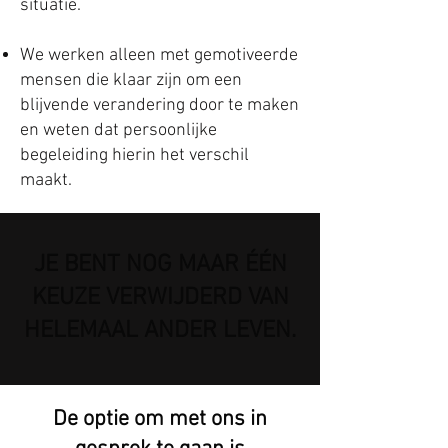
situatie.
We werken alleen met gemotiveerde
mensen die klaar zijn om een
blijvende verandering door te maken
en weten dat persoonlijke
begeleiding hierin het verschil
maakt.
JE BENT NOG MAAR ÉÉN
KEUZE VERWIJDERD VAN
HELEMAAL ANDER LEVEN.
De optie om met ons in