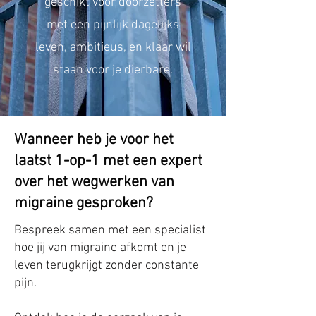
geschikt voor doorzetters
met een pijnlijk dagelijks
leven, ambitieus, en klaar wil
staan voor je dierbare.
Wanneer heb je voor het
laatst 1-op-1 met een expert
over het wegwerken van
migraine gesproken?
Bespreek samen met een specialist
hoe jij van migraine afkomt en je
leven terugkrijgt zonder constante
pijn.