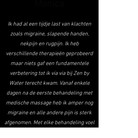
Monica
Ik had al een tijdje last van klachten
zoals migraine, slapende handen,
nekpijn en rugpijn. Ik heb
verschillende therapieën geprobeerd
maar niets gaf een fundamentele
verbetering tot ik via via bij Zen by
Water terecht kwam. Vanaf enkele
dagen na de eerste behandeling met
medische massage heb ik amper nog
migraine en alle andere pijn is sterk
afgenomen. Met elke behandeling voel
ik mijn lichaam beter worden. Wat een